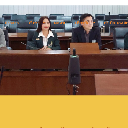
ข่าวสาร
บริการ
ผลงาน
เกี่ยวกับ
ทำเนียบองค์ก