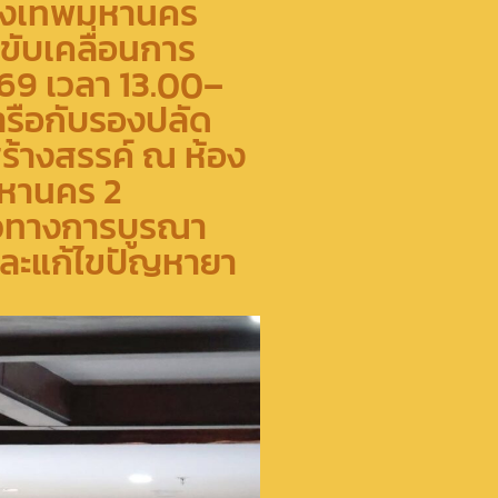
ุงเทพ​มหานคร​
ขับเคลื่อนการ
569 เวลา 13.00–
ารือกับรองปลัด
้างสรรค์ ณ ห้อง
มหานคร 2
นวทางการบูรณา
และแก้ไขปัญหายา