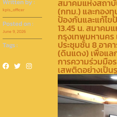
สมาคมแห่งสถาบัน
Written by :
(กทม.)​ และกองทุ
kpis_officer
ป้องกันและแก้ไขป
Posted on :
13.45 น. สมาคมแ
June 9, 2026
กรุงเทพมหานคร 
ประชุมชั้น 8 อา
Tags :
(ดินแดง) เพื่อแ
การความร่วมมือร
เสพติดอย่างเป็น