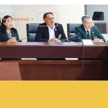
รและศิษย์เก่าดีเด่น
ติดต่อ