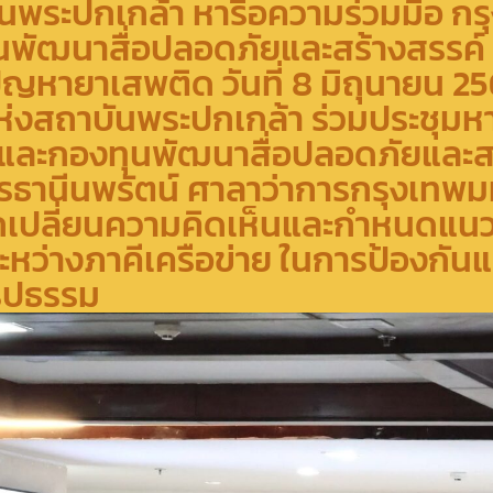
พระปกเกล้า หารือความร่วมมือ กร
นพัฒนาสื่อปลอดภัยและสร้างสรรค์ 
ัญหายาเสพติด วันที่ 8 มิถุนายน 2
ห่งสถาบันพระปกเกล้า ร่วมประชุมห
และกองทุนพัฒนาสื่อปลอดภัยและสร
คารธานีนพรัตน์ ศาลาว่าการกรุงเทพ
ลกเปลี่ยนความคิดเห็นและกำหนดแ
ะหว่างภาคีเครือข่าย ในการป้องกัน
รูปธรรม