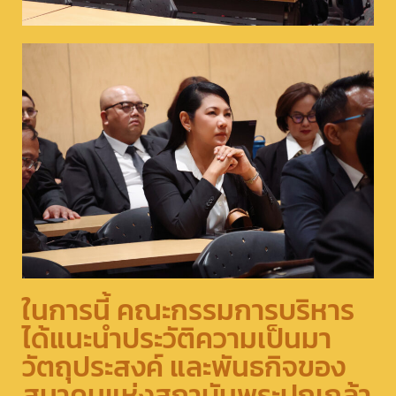
ในการนี้ คณะกรรมการบริหาร
ได้แนะนำประวัติความเป็นมา
วัตถุประสงค์ และพันธกิจของ
สมาคมแห่งสถาบันพระปกเกล้า