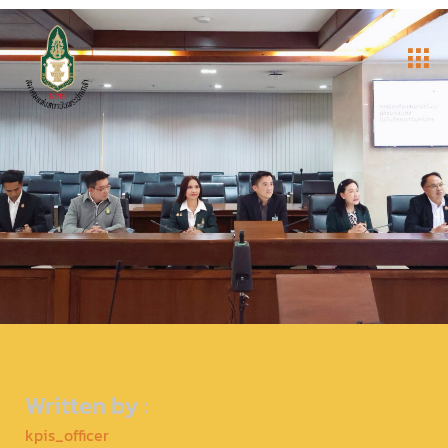
Written by :
kpis_officer