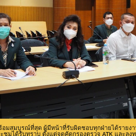
้อมสมบูรณ์ที่สุด ผู้มีหน้าที่รับผิดชอบทุกฝ่ายได้รา
ชุมได้รับทราบ ตั้งแต่จุดคัดกรองตรวจ ATK และลงทะ