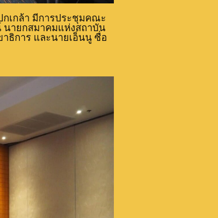
ระปกเกล้า มีการประชุมคณะ
ฒน์ นายกสมาคมแห่งสถาบัน
ธิการ และนายเอ็นนู ซื่อ