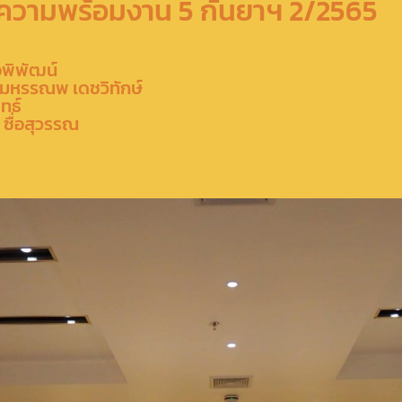
ความพร้อมงาน 5 กันยาฯ 2/2565
อพิพัฒน์
ยมหรรณพ เดชวิทักษ์
ทธ์
 ซื่อสุวรรณ