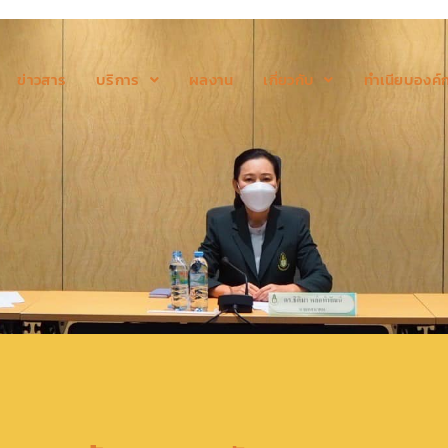
ข่าวสาร
บริการ
ผลงาน
เกี่ยวกับ
ทำเนียบองค์ก