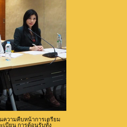
ยงานความคืบหน้าการเตรียม
เบียน การต้อนรับทั้ง