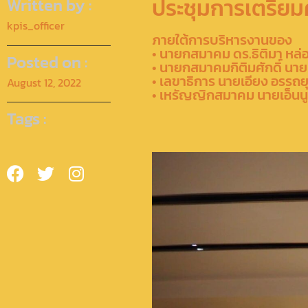
ประชุมการเตรียม
Written by :
kpis_officer
ภายใต้การบริหารงานของ
• นายกสมาคม ดร.ธิติมา หล่
Posted on :
• นายกสมาคมกิติมศักดิ์ นา
• เลขาธิการ นายเอียง อรรถยุ
August 12, 2022
• เหรัญญิกสมาคม นายเอ็นนู
Tags :