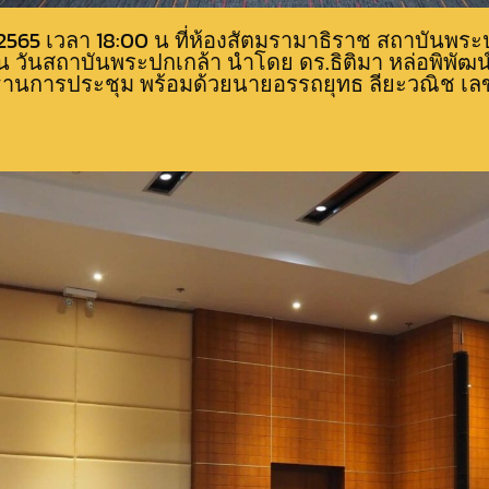
ม 2565 เวลา 18:00 น ที่ห้องสัตมรามาธิราช สถาบันพ
 วันสถาบันพระปกเกล้า นำโดย ดร.ธิติมา หล่อพิพั
ธานการประชุม พร้อมด้วยนายอรรถยุทธ ลียะวณิช เลขา