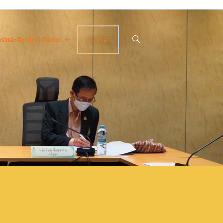
รและศิษย์เก่าดีเด่น
ติดต่อ