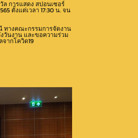
งวัล การแสดง สปอนเซอร์
5 ตั้งแต่เวลา 17:30 น. จน
งธานี ทางคณะกรรมการจัดงาน
นถึงวันงาน และขอความร่วม
กลจากโควิด19