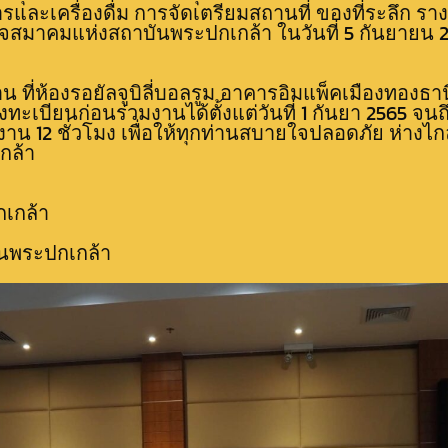
ะเครื่องดื่ม การจัดเตรียมสถานที่ ของที่ระลึก รา
มาคมแห่งสถาบันพระปกเกล้า ในวันที่ 5 กันยายน 256
งาน ที่ห้องรอยัลจูบิลี่บอลรูม อาคารอิมแพ็คเมืองทอ
เบียนก่อนร่วมงานได้ตั้งแต่วันที่ 1 กันยา 2565 จ
งาน 12 ชั่วโมง เพื่อให้ทุกท่านสบายใจปลอดภัย ห่างไ
กล้า
เกล้า
นพระปกเกล้า