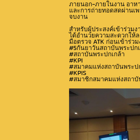
ภายนอก-ภายในงาน อาหารแล
และการถ่ายทอดสดผ่านเพจส
จบงาน
สำหรับผู้ประสงค์เข้าร่วม
ได้อำนวยความสะดวกให้ลงทะ
มือตรวจ ATK ก่อนเข้าร่วม
#5กันยาวันสถาบันพระปกเ
#สถาบันพระปกเกล้า
#KPI
#สมาคมแห่งสถาบันพระปก
#KPIS
#สมาชิกสมาคมแห่งสถาบั