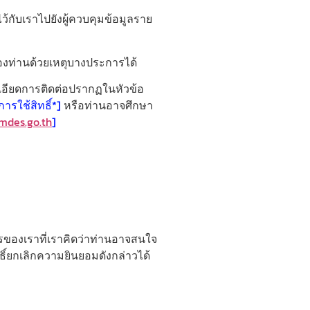
ว้กับเราไปยังผู้ควบคุมข้อมูลราย
องท่านด้วยเหตุบางประการได้
ละเอียดการติดต่อปรากฏในหัวข้อ
ารใช้สิทธิ์*]
หรือท่านอาจศึกษา
mdes.go.th
]
รของเราที่เราคิดว่าท่านอาจสนใจ
ธิ์ยกเลิกความยินยอมดังกล่าวได้