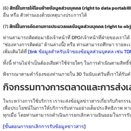
(6)
สิทธิ์ในการให้โอนย้ายข้อมูลส่วนบุคคล (right to data portabili
อื่น หรือ ตัวท่านเองด้วยเหตุบางประการได้
(7)
สิทธิ์ในการคัดคานการประมวลผลข้อมูลส่วนบุคคล (right to obj
ท่านสามารถติดต่อมายังเจ้าหน้าที่ DPO/เจ้าหน้าที่ฝ่ายของเราได
“ช่องทางการติดต่อ” ด้านล่างนี้) หรือ ท่านสามารถศึกษา รายละเอี
เพิ่มเติมได้ที่
[link ข้อมูลสำหรับเจ้าของข้อมูลส่วนบุคคล เช่น T
ทั้งนี้ ท่านไม่จำเป็นต้องเสียค่าใช้จ่ายใดๆ ในการดำเนินตามสิ
พิจารณาตามคำร้องของท่านภายใน 30 วันนับแต่วันที่เราได้รับค
กิจกรรมทางการตลาดและการส่งเ
ในระหว่างการใช้บริการ เราจะส่งข้อมูลข่าวสารเกี่ยวกับกิจก
เพื่อประโยชน์ในการให้บริการกับท่านอย่างเต็มประสิทธิภาพ หากท
ทุกเมื่อ โดยท่านสามารถดำเนินการยกเลิกความยินยอมในการรับแจ
[ขั้นตอนการยกเลิกการรับข้อมูลข่าวสาร]