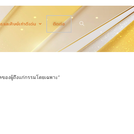
รและศิษย์เก่าดีเด่น
ติดต่อ
มูลของผู้ถึงแก่กรรมโดยเฉพาะ”