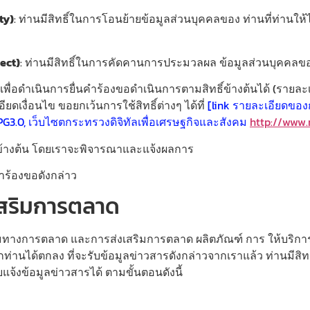
ty)
: ท่านมีสิทธิ์ในการโอนย้ายข้อมูลส่วนบุคคลของ ท่านที่ท่านให้ไ
ect)
: ท่านมีสิทธิ์ในการคัดคานการประมวลผล ข้อมูลส่วนบุคคลข
้ เพื่อดำเนินการยื่นคำร้องขอดำเนินการตามสิทธิ์ข้างต้นได้ (ราย
ยดเงื่อนไข ขอยกเว้นการใช้สิทธิ์ต่างๆ ได้ที่
[link รายละเอียดของก
DPG3.0, เว็บไซตกระทรวงดิจิทัลเพื่อเศรษฐกิจและสังคม
http://www.
ทธิ์ข้างต้น โดยเราจะพิจารณาและแจ้งผลการ
ำร้องขอดังกล่าว
สริมการตลาด
รรมทางการตลาด และการส่งเสริมการตลาด ผลิตภัณฑ์ การ ให้บริกา
่านได้ตกลง ที่จะรับข้อมูลข่าวสารดังกล่าวจากเราแล้ว ท่านมีสิท
้งข้อมูลข่าวสารได้ ตามขั้นตอนดังนี้