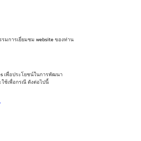
ติกรรมการเยี่ยมชม website ของท่าน
ies เพื่อประโยชน์ในการพัฒนา
เพื่อกรณี ดังต่อไปนี้
น