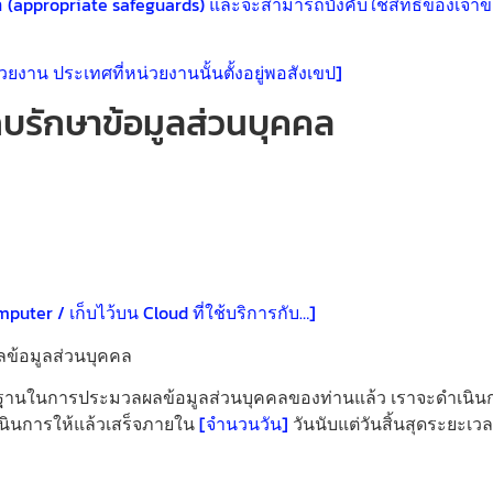
 (appropriate safeguards) และจะสามารถบังคับใช้สิทธิ์ของเจ้า
าน ประเทศที่หน่วยงานนั้นตั้งอยู่พอสังเขป]
็บรักษาข้อมูลส่วนบุคคล
 computer / เก็บไว้บน Cloud ที่ใช้บริการกับ…]
ลข้อมูลส่วนบุคคล
รถอ้างฐานในการประมวลผลข้อมูลส่วนบุคคลของท่านแล้ว เราจะดำเนิน
ินการให้แล้วเสร็จภายใน
[จำนวนวัน]
วันนับแต่วันสิ้นสุดระยะเว