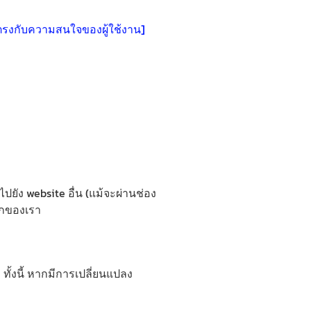
ให้ตรงกับความสนใจของผู้ใช้งาน]
ยัง website อื่น (แม้จะผ่านช่อง
ากของเรา
ั้งนี้ หากมีการเปลี่ยนแปลง