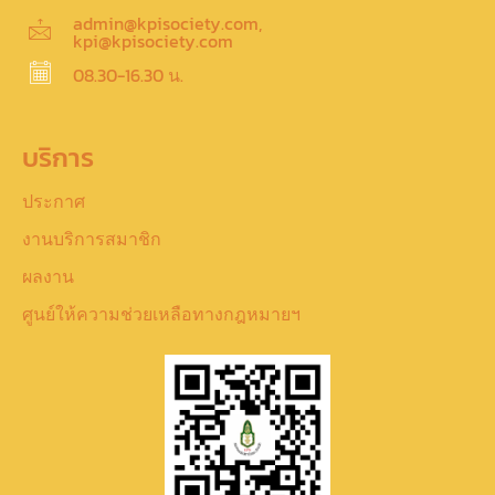
admin@kpisociety.com,
kpi@kpisociety.com
08.30-16.30 น.
บริการ
ประกาศ
งานบริการสมาชิก
ผลงาน
ศูนย์ให้ความช่วยเหลือทางกฎหมายฯ