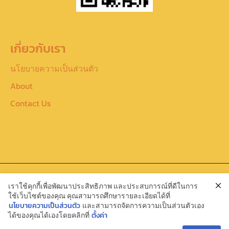
เกี่ยวกับเรา
นโยบายความเป็นส่วนตัว
About
Contact Us
Copyright : สมาคมแห่งสถาบันพระปกเกล้า
เราใช้คุกกี้เพื่อพัฒนาประสิทธิภาพ และประสบการณ์ที่ดีในการ
ใช้เว็บไซต์ของคุณ คุณสามารถศึกษารายละเอียดได้ที่
นโยบายความเป็นส่วนตัว
และสามารถจัดการความเป็นส่วนตัวเอง
ได้ของคุณได้เองโดยคลิกที่
ตั้งค่า
Privacy Policy
Terms of Use