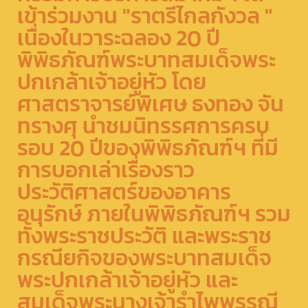
เข้าร่วมงาน "ราตรีไกลกังวล "
เนื่องในวาระฉลอง 20 ปี
พิพิธภัณฑ์พระบาทสมเด็จพระ
ปกเกล้าเจ้าอยู่หัว โดย
ศาสตราจารย์พิเศษ ธงทอง จัน
ทรางศุ นำชมนิทรรศการครบ
รอบ 20 ปีของพิพิธภัณฑ์ฯ ที่มี
การบอกเล่าเรื่องราว
ประวัติศาสตร์ของอาคาร
อนุรักษ์ ภายในพิพิธภัณฑ์ฯ รวม
ทั้งพระราชประวัติ และพระราช
กรณียกิจของพระบาทสมเด็จ
พระปกเกล้าเจ้าอยู่หัว และ
สมเด็จพระนางเจ้ารำไพพรรณี