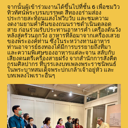
จากนั้นผู้เข้าร่วมงานได้ขึ้นไปที่ชั้น 6 เพื่อชมวิว
ทิวทัศน์พระบรมบรรพต สีทองอร่ามส่อง
ประกายสะท้อนแสงไฟวิบวับ และชมความ
งดงามยามค่ำคืนของถนนราชดำเนินตลอด
สาย ก่อนร่วมรับประทานอาหารค่ำ เครื่องต้นวัง
หลังสู่ครัวนอกวัง อาหารที่ล้อมาจากเครื่องเสวย
ของพระองค์ท่าน ซึ่งในระหว่างทานอาหาร
ท่านอาจารย์ธงทองได้มีการบรรยายถึงที่มา
และความพิเศษของอาหารแต่ละจาน สลับกับ
เสียงดนตรีเครื่องสายฝรั่ง จากสำนักการสังคีต
กรมศิลปากร ที่บรรเลงบทเพลงพระราชนิพนธ์
ในพระบาทสมเด็จพระปกเกล้าเจ้าอยู่หัว และ
บทเพลงไพเราะอื่นๆ