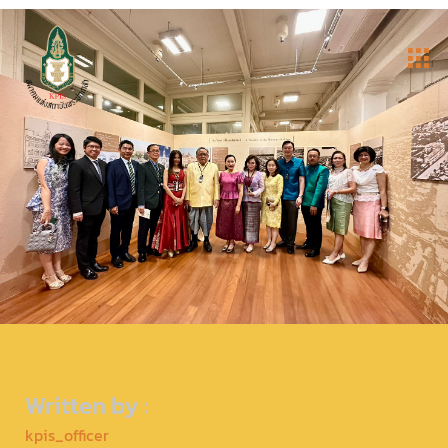
Written by :
kpis_officer