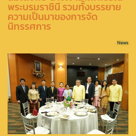
พระบรมราชินี รวมทั้งบรรยาย
ความเป็นมาของการจัด
นิทรรศการ
News