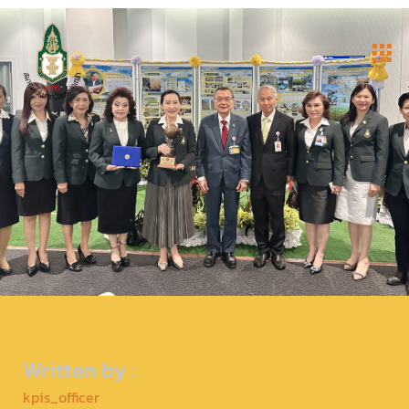
Written by :
kpis_officer