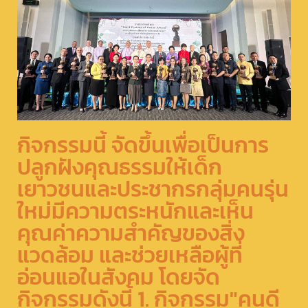
กิจกรรมนี้ จัดขึ้นเพื่อเป็นการ
ปลูกฝังคุณธรรมให้เด็ก
เยาวชนและประชากรกลุ่มคนรุ่น
ใหม่มีความตระหนักและเห็น
คุณค่าความสำคัญของสิ่ง
แวดล้อม และช่วยเหลือผู้ที่
อ่อนแอในสังคม โดยจัด
กิจกรรมดังนี้ 1. กิจกรรม"คนดี