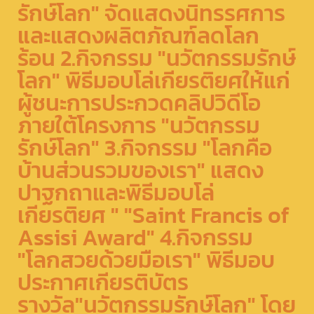
รักษ์โลก" จัดแสดงนิทรรศการ
และแสดงผลิตภัณฑ์ลดโลก
ร้อน 2.กิจกรรม "นวัตกรรมรักษ์
โลก" พิธีมอบโล่เกียรติยศให้แก่
ผู้ชนะการประกวดคลิปวิดีโอ
ภายใต้โครงการ "นวัตกรรม
รักษ์โลก" 3.กิจกรรม "โลกคือ
บ้านส่วนรวมของเรา" แสดง
ปาฐกถาและพิธีมอบโล่
เกียรติยศ " "Saint Francis of
Assisi Award" 4.กิจกรรม
"โลกสวยด้วยมือเรา" พิธีมอบ
ประกาศเกียรติบัตร
รางวัล"นวัตกรรมรักษ์โลก" โดย