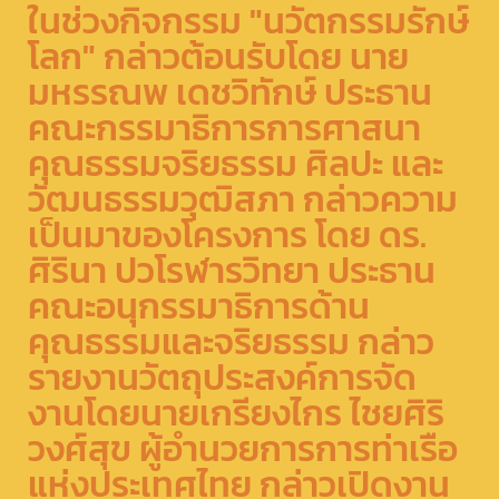
ในช่วงกิจกรรม "นวัตกรรมรักษ์
โลก" กล่าวต้อนรับโดย นาย
มหรรณพ เดชวิทักษ์ ประธาน
คณะกรรมาธิการการศาสนา
คุณธรรมจริยธรรม ศิลปะ และ
วัฒนธรรมวุฒิสภา กล่าวความ
เป็นมาของโครงการ โดย ดร.
ศิรินา ปวโรฬารวิทยา ประธาน
คณะอนุกรรมาธิการด้าน
คุณธรรมและจริยธรรม กล่าว
รายงานวัตถุประสงค์การจัด
งานโดยนายเกรียงไกร ไชยศิริ
วงศ์สุข ผู้อำนวยการการท่าเรือ
แห่งประเทศไทย กล่าวเปิดงาน