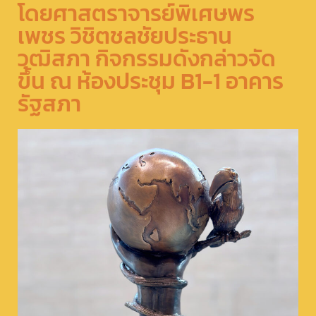
โดยศาสตราจารย์พิเศษพร
เพชร วิชิตชลชัยประธาน
วุฒิสภา กิจกรรมดังกล่าวจัด
ขึ้น ณ ห้องประชุม B1-1 อาคาร
รัฐสภา