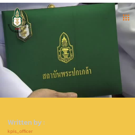
Written by :
kpis_officer