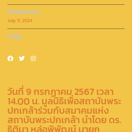
Posted on :
July 11, 2024
Tags :
วันที่​ 9​ กรกฏาคม​ 2567 เวลา​
14.00​ น.​ มูลนิธิเพื่อสถาบันพระ
ปกเกล้าร่วมกับสมาคมแห่ง
สถาบันพระปกเกล้า นำโดย​ ดร.​
ธิติมา​ หล่อพิพัฒน์​ นายก