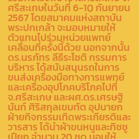
ศรีสะเกษในวันที่​ 6-10 กันยายน​
2567​ โดยสมาคมแห่งสถาบัน
พระปกเกล้า จะมอบหมายให้
ตัวแทนไปร่วมหน่วยแพทย์
เคลื่อนที่ครั้งนี้ด้วย นอกจากนั้น​
ดร.นรภัทร ลีธีระโชติ กรรมการ
บริหาร ได้สนับสนุนรถในการ
ขนส่งเครื่องมือทางการแพทย์
และเครื่องอุปโภคบริโภคไปที่
จ.ศรีสะเกษ และผศ.ดร.เศรษฐิ
นันท์ ศิริสกุลเขมทัต อุปนายก
ฝ่ายกิจกรรมเทิดพระเกียรติและ
วารสาร ได้นำผ้าขนหนูและทิชชู
เปียก จำนวน 20 ชุด มอบให้