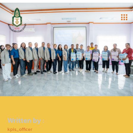
Written by :
kpis_officer