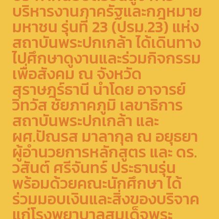
บริหารงานภาครัฐและกฎหมาย
มหาชน รุ่นที่ 23 (ปรม.23) แห่ง
สถาบันพระปกเกล้า ได้เดินทาง
ไปศึกษาดูงานและร่วมกิจกรรม
เพื่อสังคม ณ จังหวัด
สุราษฎร์ธานี นำโดย อาจารย์
วิทวัส ชัยภาคภูมิ เลขาธิการ
สถาบันพระปกเกล้า และ
ผศ.ปัณรส มาลากุล ณ อยุธยา
ผู้อำนวยการหลักสูตร และ ดร.
วสันต์ ศรีจันทร์ ประธานรุ่น
พร้อมด้วยคณะนักศึกษา ได้
ร่วมมอบเงินและสิ่งของบริจาค
แก่โรงพยาบาลสมเด็จพระ