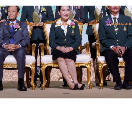
ข่าวสาร
บริการ
ผลงาน
เกี่ยวกับ
ทำเนียบองค์ก