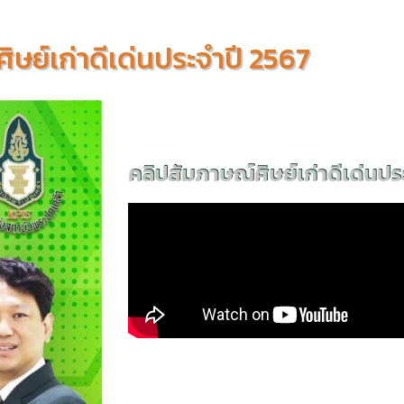
ลศิษย์เก่าดีเด่นประจำปี 2567
คลิปสัมภาษณ์ศิษย์เก่าดีเด่นปร