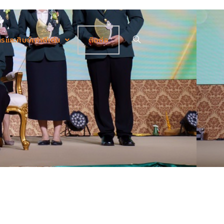
รและศิษย์เก่าดีเด่น
ติดต่อ