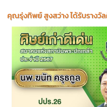
คุณรุ่งทิพย์ สูงสว่าง ได้รับรางวั