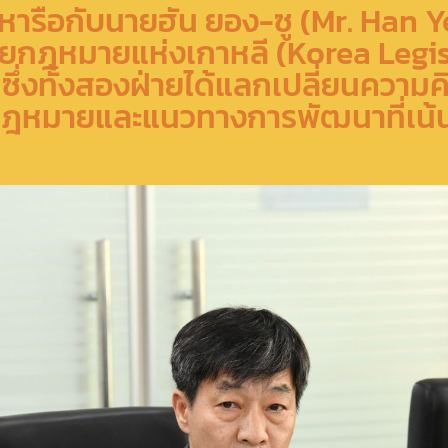
ารือกับนายฮัน ยอง-ซู (Mr. Han 
ัยกฎหมายแห่งเกาหลี (Korea Legi
ซึ่งทั้งสองฝ่ายได้แลกเปลี่ยนความคิ
หมายและแนวทางการพัฒนาที่เน้นก