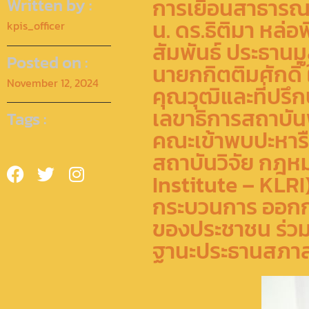
การเยือนสาธารณร
Written by :
น. ดร.ธิติมา หล
kpis_officer
สัมพันธ์ ประธานม
Posted on :
นายกกิตติมศักดิ
November 12, 2024
คุณวุฒิและที่ปรึ
เลขาธิการสถาบัน
Tags :
คณะเข้าพบปะหารื
สถาบันวิจัย กฎห
Institute – KLRI)
กระบวนการ ออกก
ของประชาชน ร่วม
ฐานะประธานสภาส