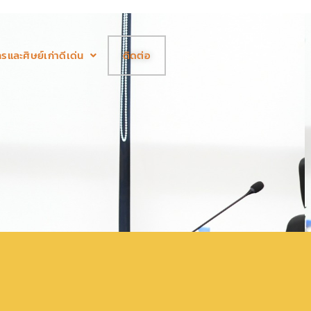
รและศิษย์เก่าดีเด่น
ติดต่อ