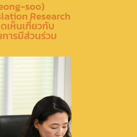
Yeong-soo)
slation Research
ดเห็นเกี่ยวกับ
ารมีส่วนร่วม