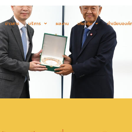
ข่าวสาร
บริการ
ผลงาน
เกี่ยวกับ
ทำเนียบองค์ก