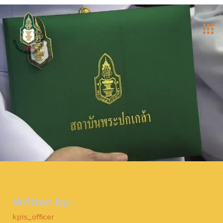
Written by :
kpis_officer