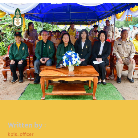
Written by :
kpis_officer