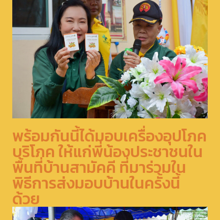
พร้อมกันนี้ได้มอบเครื่องอุปโภค
บริโภค ให้แก่พี่น้องประชาชนใน
พื้นที่บ้านสามัคคี ที่มาร่วมใน
พิธีการส่งมอบบ้านในครั้งนี้
ด้วย