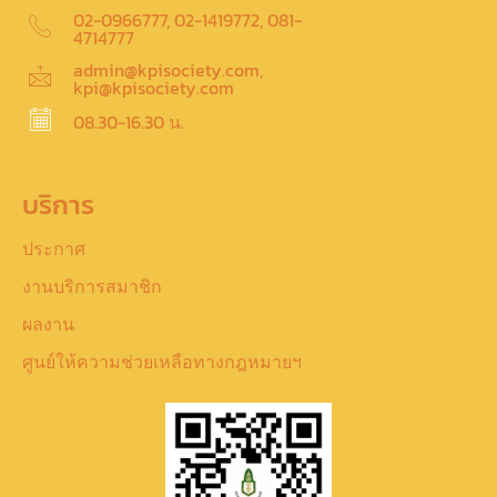
02-0966777, 02-1419772, 081-
4714777
admin@kpisociety.com,
kpi@kpisociety.com
08.30-16.30 น.
บริการ
ประกาศ
งานบริการสมาชิก
ผลงาน
ศูนย์ให้ความช่วยเหลือทางกฎหมายฯ