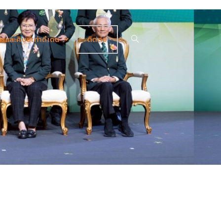
รและศิษย์เก่าดีเด่น
ติดต่อ