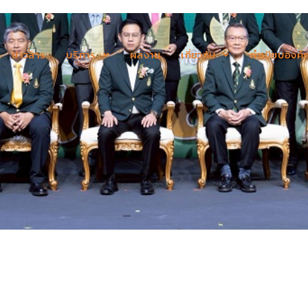
ข่าวสาร
บริการ
ผลงาน
เกี่ยวกับ
ทำเนียบองค์ก