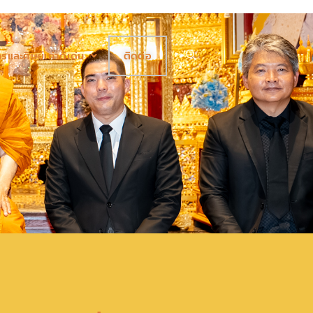
รและศิษย์เก่าดีเด่น
ติดต่อ