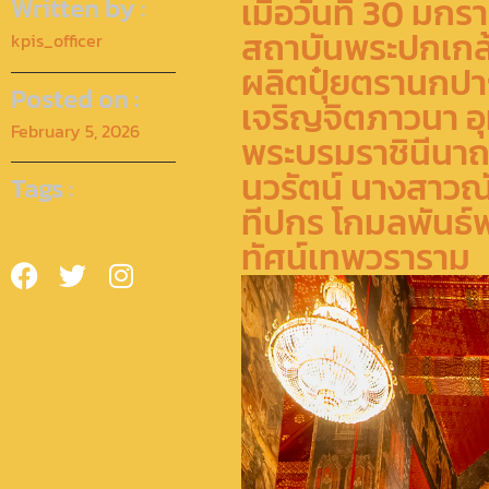
เมื่อวันที่ 30 
Written by :
สถาบันพระปกเกล้า
kpis_officer
ผลิตปุ๋ยตรานกปา
Posted on :
เจริญจิตภาวนา อุ
February 5, 2026
พระบรมราชินีนาถ
นวรัตน์ นางสาวณั
Tags :
ทีปกร โกมลพันธ์พ
ทัศน์เทพวราราม