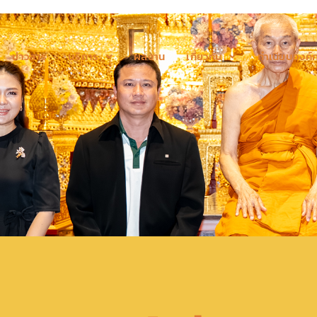
ข่าวสาร
บริการ
ผลงาน
เกี่ยวกับ
ทำเนียบองค์ก