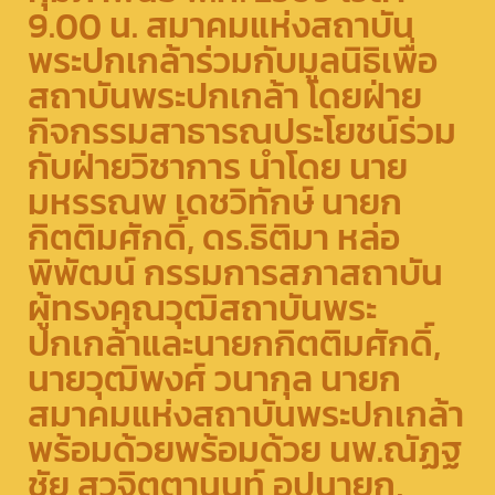
9.00 น. สมาคมแห่งสถาบัน
พระปกเกล้าร่วมกับมูลนิธิเพื่อ
สถาบันพระปกเกล้า โดยฝ่าย
กิจกรรมสาธารณประโยชน์ร่วม
กับฝ่ายวิชาการ นำโดย นาย
มหรรณพ เดชวิทักษ์ นายก
กิตติมศักดิ์, ดร.ธิติมา หล่อ
พิพัฒน์ กรรมการสภาสถาบัน
ผู้ทรงคุณวุฒิสถาบันพระ
ปกเกล้าและนายกกิตติมศักดิ์,
นายวุฒิพงศ์ วนากุล นายก
สมาคมแห่งสถาบันพระปกเกล้า
พร้อมด้วยพร้อมด้วย นพ.ณัฏฐ
ชัย สุวจิตตานนท์ อุปนายก,