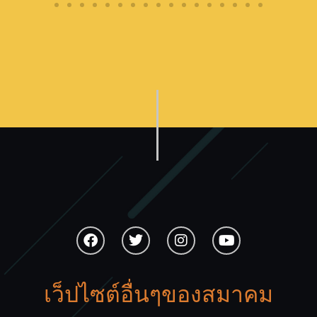
เว็ปไซต์อื่นๆของสมาคม