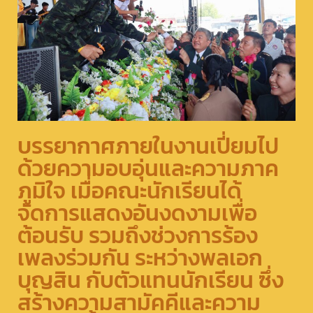
บรรยากาศภายในงานเปี่ยมไป
ด้วยความอบอุ่นและความภาค
ภูมิใจ เมื่อคณะนักเรียนได้
จัดการแสดงอันงดงามเพื่อ
ต้อนรับ รวมถึงช่วงการร้อง
เพลงร่วมกัน ระหว่างพลเอก
บุญสิน กับตัวแทนนักเรียน ซึ่ง
สร้างความสามัคคีและความ