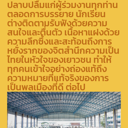
ปลาบปลื้มแก่ผู้ร่วมงานทุกท่าน
ตลอดการบรรยาย นักเรียน
ต่างติดตามรับฟังด้วยความ
สนใจและตื่นตัว เนื้อหาแฝงด้วย
ความลึกซึ้งและสะท้อนถึงการ
หยั่งรากของจิตสำนึกความเป็น
ไทยในหัวใจของเยาวชน ทำให้
ทุกคนเข้าใจอย่างถ่องแท้ถึง
ความหมายที่แท้จริงของการ
เป็นพลเมืองที่ดี ต่อไป