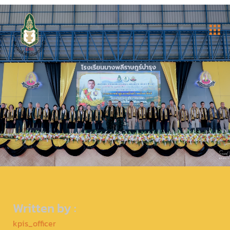
Written by :
kpis_officer