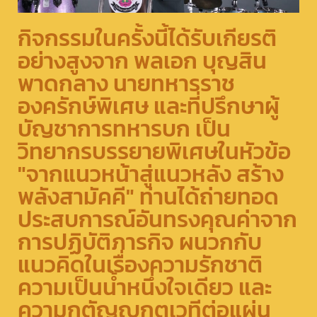
กิจกรรมในครั้งนี้ได้รับเกียรติ
อย่างสูงจาก พลเอก บุญสิน
พาดกลาง นายทหารราช
องครักษ์พิเศษ และที่ปรึกษาผู้
บัญชาการทหารบก เป็น
วิทยากรบรรยายพิเศษในหัวข้อ
"จากแนวหน้าสู่แนวหลัง สร้าง
พลังสามัคคี" ท่านได้ถ่ายทอด
ประสบการณ์อันทรงคุณค่าจาก
การปฏิบัติภารกิจ ผนวกกับ
แนวคิดในเรื่องความรักชาติ
ความเป็นน้ำหนึ่งใจเดียว และ
ความกตัญญูกตเวทีต่อแผ่น