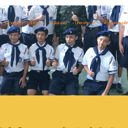
ข่าวสาร
บริการ
ผลงาน
เกี่ยวกับ
ทำเนียบองค์ก