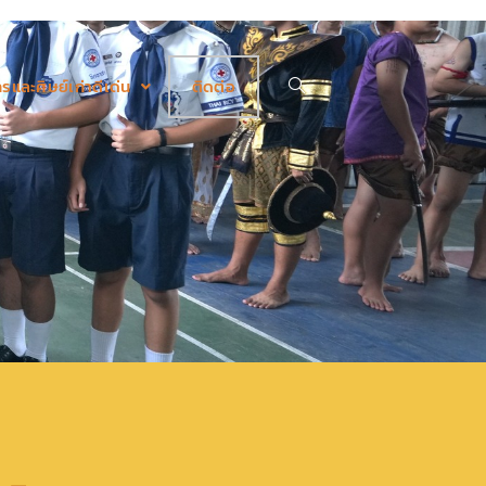
รและศิษย์เก่าดีเด่น
ติดต่อ