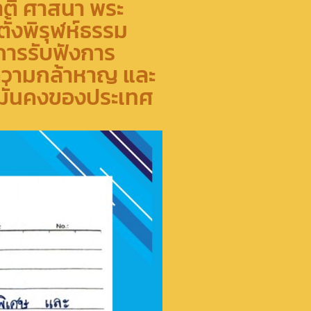
าติ ศาสนา พระ
ตั้งพิรุฬห์ธรรม
กการรับฟังการ
 ความกล้าหาญ และ
มั่นคงของประเทศ