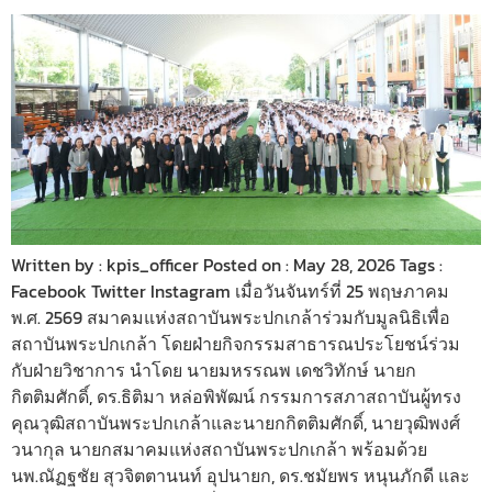
Written by : kpis_officer Posted on : May 28, 2026 Tags :
Facebook Twitter Instagram เมื่อวันจันทร์ที่ 25 พฤษภาคม
พ.ศ. 2569 สมาคมแห่งสถาบันพระปกเกล้าร่วมกับมูลนิธิเพื่อ
สถาบันพระปกเกล้า โดยฝ่ายกิจกรรมสาธารณประโยชน์ร่วม
กับฝ่ายวิชาการ นำโดย นายมหรรณพ เดชวิทักษ์ นายก
กิตติมศักดิ์, ดร.ธิติมา หล่อพิพัฒน์ กรรมการสภาสถาบันผู้ทรง
คุณวุฒิสถาบันพระปกเกล้าและนายกกิตติมศักดิ์, นายวุฒิพงศ์
วนากุล นายกสมาคมแห่งสถาบันพระปกเกล้า พร้อมด้วย
นพ.ณัฏฐชัย สุวจิตตานนท์ อุปนายก, ดร.ชมัยพร หนุนภักดี และ