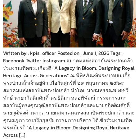
Written by : kpis_officer Posted on : June 1, 2026 Tags :
Facebook Twitter Instagram สมาคมแห่งสถาบันพระปกเกล้า
ร่วมงานเทิดพระเกียรติ “A Legacy in Bloom: Designing Royal
Heritage Across Generations” ณ พิพิธภัณฑ์พระบาทสมเด็จ
พระปกเกล้าเจ้าอยู่หัว เมื่อวันศุกร์ที่ ๒๙ พฤษภาคม ๒๕๖๙
สมาคมแห่งสถาบันพระปกเกล้า นำโดย นายมหรรณพ เดชวิ
ทักษ์ นายกกิตติมศักดิ์, ดร.ธิติมา หล่อพิพัฒน์ กรรมการสภา
สถาบันผู้ทรงคุณวุฒิสถาบันพระปกเกล้าและนายกกิตติมศักดิ์,
นายวุฒิพงศ์ วนากุล นายกสมาคมแห่งสถาบันพระปกเกล้า และ
คุณณฐภา วรเกริกกุลชัย กรรมการบริหาร ได้เข้าร่วมงานเทิด
พระเกียรติ “A Legacy in Bloom: Designing Royal Heritage
Across […]