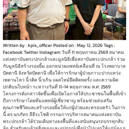
Written by : kpis_officer Posted on : May 12, 2026 Tags :
Facebook Twitter Instagram วันที่ 11 พฤษภาคม 2569 สมาคม
แห่งสถาบันพระปกเกล้าและมูลนิธิเพื่อสถาบันพระปกเกล้า ร่วม
กับมูลนิธิสร้างรอยยิ้ม ออกหน่วยแพทย์เคลื่อนที่ ณ โรงพยาบาล
ปัตตานี จังหวัดปัตตานี เพื่อให้การรักษาผู้ป่วยภาวะปากแหว่ง
เพดานโหว่ นิ้วติด นิ้วเกิน แผลไหม้ยึดติดหดรั้ง และความผิด
ปกติบนใบหน้า ระหว่างวันที่ 11–14 พฤษภาคม พ.ศ. 2569
โครงการดังกล่าวจัดขึ้นเพื่อเปิดโอกาสให้ประชาชนในพื้นที่เข้า
ถึงการรักษาโดยทีมแพทย์ผู้เชี่ยวชาญ พร้อมช่วยส่งเสริม
คุณภาพชีวิตและสร้างรอยยิ้มให้แก่ผู้ป่วยและครอบครัว ในการ
นี้ ดร.นรภัทร ลีธีระโชติ กรรมการบริหารสมาคมแห่งสถาบัน
พระปกเกล้า ได้ร่วมเดินทางลงพื้นที่และสนับสนุนรถบรรทุกสิบ
ล้อ สำหรับขนย้ายสิ่งของและอุปกรณ์เพื่อนำไปแจกให้แก่น้อง ๆ