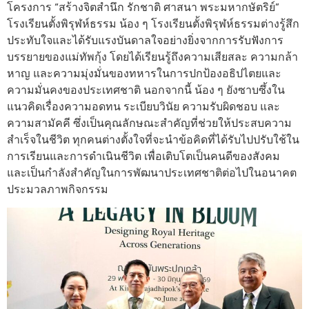
โครงการ “สร้างจิตสำนึก รักชาติ ศาสนา พระมหากษัตริย์”
โรงเรียนตั้งพิรุฬห์ธรรม น้อง ๆ โรงเรียนตั้งพิรุฬห์ธรรมต่างรู้สึก
ประทับใจและได้รับแรงบันดาลใจอย่างยิ่งจากการรับฟังการ
บรรยายของแม่ทัพกุ้ง โดยได้เรียนรู้ถึงความเสียสละ ความกล้า
หาญ และความมุ่งมั่นของทหารในการปกป้องอธิปไตยและ
ความมั่นคงของประเทศชาติ นอกจากนี้ น้อง ๆ ยังซาบซึ้งใน
แนวคิดเรื่องความอดทน ระเบียบวินัย ความรับผิดชอบ และ
ความสามัคคี ซึ่งเป็นคุณลักษณะสำคัญที่ช่วยให้ประสบความ
สำเร็จในชีวิต ทุกคนต่างตั้งใจที่จะนำข้อคิดที่ได้รับไปปรับใช้ใน
การเรียนและการดำเนินชีวิต เพื่อเติบโตเป็นคนดีของสังคม
และเป็นกำลังสำคัญในการพัฒนาประเทศชาติต่อไปในอนาคต
ประมวลภาพกิจกรรม