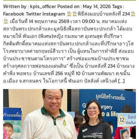
Written by : kpis_officer Posted on : May 14, 2026 Tags :
Facebook Twitter Instagram
พิธีส่งมอบบ้านหลังที่ 234
เมื่อวันที่ 14 พฤษภาคม 2569 เวลา 09.00 น. สมาคมแห่ง
สถาบันพระปกเกล้าและมูลนิธิเพื่อสถาบันพระปกเกล้า ได้มอบ
หมายให้ พันเอก (พิเศษ)หญิง กมลมาศ อุเทนสุต ที่ปรึกษา
กิตติมศักดิ์สมาคมแห่งสถาบันพระปกเกล้าและที่ปรึกษาอาวุโส
โรงพยาบาลค่ายกฤษณ์สีวะรา เป็น ผู้แทนในการทำพิธี ส่งมอบ
บ้านประชาชนตามโครงการ“ สร้างซ่อมแซมบ้านประชาชน
สร้างกุศลถวายพ่อของแผ่นดิน” ซึ่งเป็น บ้านหลังที่ 234 บ้านนาง
คำพิ่ง พอพระ บ้านเลขที่ 256 หมู่ที่ 10 บ้านพานพัฒนา ต.ขมิ้น
อ.เมือง จ.สกลนคร ในโอกาสนี้ พันเอก บัลลังค์ เสนีวงศ์ […]