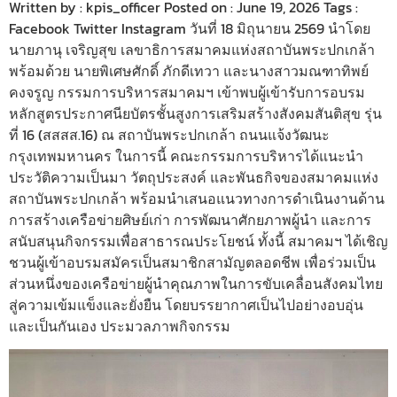
Written by : kpis_officer Posted on : June 19, 2026 Tags :
Facebook Twitter Instagram วันที่ 18 มิถุนายน 2569 นำโดย
นายภานุ เจริญสุข เลขาธิการสมาคมแห่งสถาบันพระปกเกล้า
พร้อมด้วย นายพิเศษศักดิ์ ภักดีเทวา และนางสาวมณฑาทิพย์
คงจรูญ กรรมการบริหารสมาคมฯ เข้าพบผู้เข้ารับการอบรม
หลักสูตรประกาศนียบัตรชั้นสูงการเสริมสร้างสังคมสันติสุข รุ่น
ที่ 16 (สสสส.16) ณ สถาบันพระปกเกล้า ถนนแจ้งวัฒนะ
กรุงเทพมหานคร ในการนี้ คณะกรรมการบริหารได้แนะนำ
ประวัติความเป็นมา วัตถุประสงค์ และพันธกิจของสมาคมแห่ง
สถาบันพระปกเกล้า พร้อมนำเสนอแนวทางการดำเนินงานด้าน
การสร้างเครือข่ายศิษย์เก่า การพัฒนาศักยภาพผู้นำ และการ
สนับสนุนกิจกรรมเพื่อสาธารณประโยชน์ ทั้งนี้ สมาคมฯ ได้เชิญ
ชวนผู้เข้าอบรมสมัครเป็นสมาชิกสามัญตลอดชีพ เพื่อร่วมเป็น
ส่วนหนึ่งของเครือข่ายผู้นำคุณภาพในการขับเคลื่อนสังคมไทย
สู่ความเข้มแข็งและยั่งยืน โดยบรรยากาศเป็นไปอย่างอบอุ่น
และเป็นกันเอง ประมวลภาพกิจกรรม