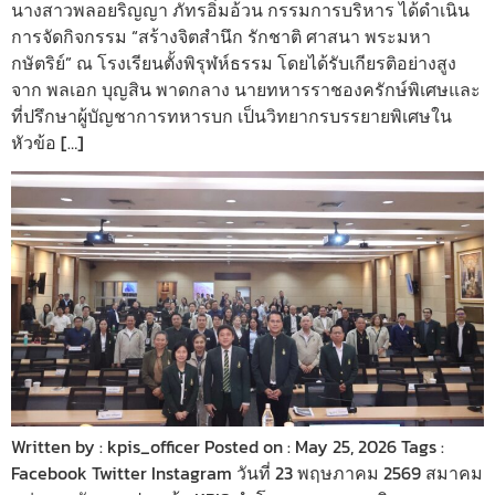
นางสาวพลอยริญญา ภัทรอิ่มอ้วน กรรมการบริหาร ได้ดำเนิน
การจัดกิจกรรม “สร้างจิตสำนึก รักชาติ ศาสนา พระมหา
กษัตริย์” ณ โรงเรียนตั้งพิรุฬห์ธรรม โดยได้รับเกียรติอย่างสูง
จาก พลเอก บุญสิน พาดกลาง นายทหารราชองครักษ์พิเศษและ
ที่ปรึกษาผู้บัญชาการทหารบก เป็นวิทยากรบรรยายพิเศษใน
หัวข้อ […]
Written by : kpis_officer Posted on : May 25, 2026 Tags :
Facebook Twitter Instagram วันที่ 23 พฤษภาคม 2569 สมาคม