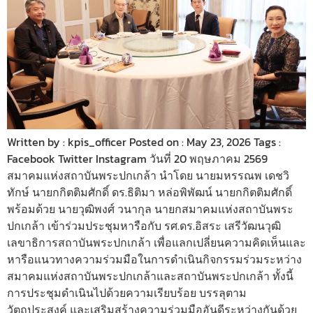
Written by : kpis_officer Posted on : May 23, 2026 Tags :
Facebook Twitter Instagram วันที่ 20 พฤษภาคม 2569
สมาคมแห่งสถาบันพระปกเกล้า นำโดย นายมหรรณพ เดชวิ
ทักษ์ นายกกิตติมศักดิ์ ดร.ธิติมา หล่อพิพัฒน์ นายกกิตติมศักดิ์
พร้อมด้วย นายวุฒิพงศ์ วนากุล นายกสมาคมแห่งสถาบันพระ
ปกเกล้า เข้าร่วมประชุมหารือกับ รศ.ดร.อิสระ เสรีวัฒนวุฒิ
เลขาธิการสถาบันพระปกเกล้า เพื่อแลกเปลี่ยนความคิดเห็นและ
หารือแนวทางความร่วมมือในการดำเนินกิจกรรมร่วมระหว่าง
สมาคมแห่งสถาบันพระปกเกล้าและสถาบันพระปกเกล้า ทั้งนี้
การประชุมดำเนินไปด้วยความเรียบร้อย บรรลุตาม
วัตถุประสงค์ และเสริมสร้างความร่วมมืออันดีระหว่างกันด้วย