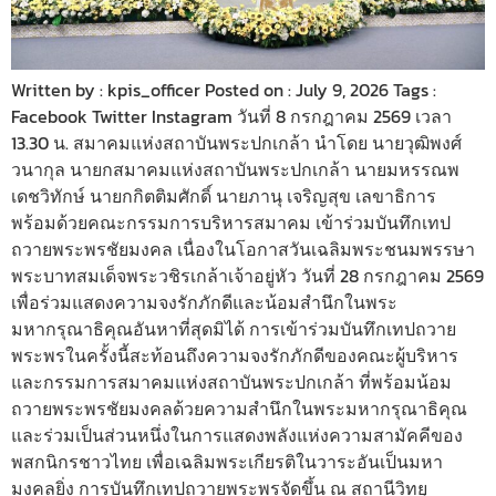
Written by : kpis_officer Posted on : July 9, 2026 Tags :
Facebook Twitter Instagram วันที่ 8 กรกฎาคม 2569 เวลา
13.30 น. สมาคมแห่งสถาบันพระปกเกล้า นำโดย นายวุฒิพงศ์
วนากุล นายกสมาคมแห่งสถาบันพระปกเกล้า นายมหรรณพ
เดชวิทักษ์ นายกกิตติมศักดิ์ นายภานุ เจริญสุข เลขาธิการ
พร้อมด้วยคณะกรรมการบริหารสมาคม เข้าร่วมบันทึกเทป
ถวายพระพรชัยมงคล เนื่องในโอกาสวันเฉลิมพระชนมพรรษา
พระบาทสมเด็จพระวชิรเกล้าเจ้าอยู่หัว วันที่ 28 กรกฎาคม 2569
เพื่อร่วมแสดงความจงรักภักดีและน้อมสำนึกในพระ
มหากรุณาธิคุณอันหาที่สุดมิได้ การเข้าร่วมบันทึกเทปถวาย
พระพรในครั้งนี้สะท้อนถึงความจงรักภักดีของคณะผู้บริหาร
และกรรมการสมาคมแห่งสถาบันพระปกเกล้า ที่พร้อมน้อม
ถวายพระพรชัยมงคลด้วยความสำนึกในพระมหากรุณาธิคุณ
และร่วมเป็นส่วนหนึ่งในการแสดงพลังแห่งความสามัคคีของ
พสกนิกรชาวไทย เพื่อเฉลิมพระเกียรติในวาระอันเป็นมหา
มงคลยิ่ง การบันทึกเทปถวายพระพรจัดขึ้น ณ สถานีวิทยุ