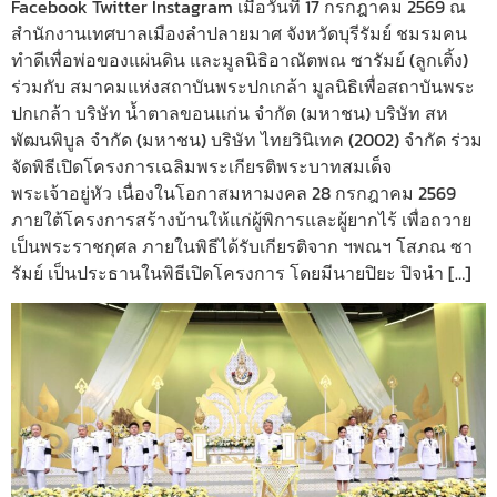
Facebook Twitter Instagram เมื่อวันที่ 17 กรกฎาคม 2569 ณ
สำนักงานเทศบาลเมืองลำปลายมาศ จังหวัดบุรีรัมย์ ชมรมคน
ทำดีเพื่อพ่อของแผ่นดิน และมูลนิธิอาณัตพณ ซารัมย์ (ลูกเติ้ง)
ร่วมกับ สมาคมแห่งสถาบันพระปกเกล้า มูลนิธิเพื่อสถาบันพระ
ปกเกล้า บริษัท น้ำตาลขอนแก่น จำกัด (มหาชน) บริษัท สห
พัฒนพิบูล จำกัด (มหาชน) บริษัท ไทยวินิเทค (2002) จำกัด ร่วม
จัดพิธีเปิดโครงการเฉลิมพระเกียรติพระบาทสมเด็จ
พระเจ้าอยู่หัว เนื่องในโอกาสมหามงคล 28 กรกฎาคม 2569
ภายใต้โครงการสร้างบ้านให้แก่ผู้พิการและผู้ยากไร้ เพื่อถวาย
เป็นพระราชกุศล ภายในพิธีได้รับเกียรติจาก ฯพณฯ โสภณ ซา
รัมย์ เป็นประธานในพิธีเปิดโครงการ โดยมีนายปิยะ ปิจนำ […]