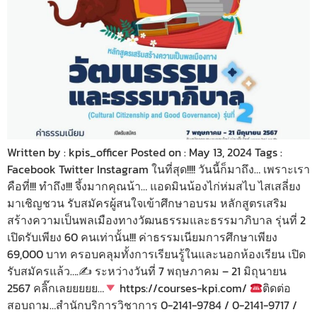
Written by : kpis_officer Posted on : May 13, 2024 Tags :
Facebook Twitter Instagram ในที่สุด!!!! วันนี้ก็มาถึง… เพราะเรา
คือที่!!! ทำถึง!!! จึ้งมากคุณน้า… แอดมินน้องไก่ห่มสไบ ไสเสลี่ยง
มาเชิญชวน รับสมัครผู้สนใจเข้าศึกษาอบรม หลักสูตรเสริม
สร้างความเป็นพลเมืองทางวัฒนธรรมและธรรมาภิบาล รุ่นที่ 2
เปิดรับเพียง 60 คนเท่านั้น!!! ค่าธรรมเนียมการศึกษาเพียง
69,000 บาท ครอบคลุมทั้งการเรียนรู้ในและนอกห้องเรียน เปิด
รับสมัครแล้ว….✍
ระหว่างวันที่ 7 พฤษภาคม – 21 มิถุนายน
2567 คลิ๊กเลยยยยย…
https://courses-kpi.com/
ติดต่อ
สอบถาม…สำนักบริการวิชาการ 0-2141-9784 / 0-2141-9717 /