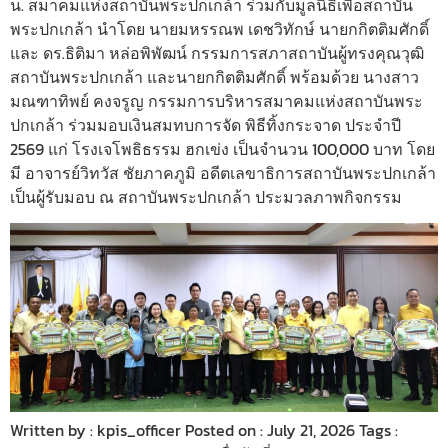
น. สมาคมแห่งสถาบันพระปกเกล้า ร่วมกับมูลนิธิเพื่อสถาบัน
พระปกเกล้า นำโดย นายมหรรณพ เดชวิทักษ์ นายกกิตติมศักดิ์
และ ดร.ธิติมา หล่อพิพัฒน์ กรรมการสภาสถาบันผู้ทรงคุณวุฒิ
สถาบันพระปกเกล้า และนายกกิตติมศักดิ์ พร้อมด้วย นางสาว
มณฑาทิพย์ คงจรูญ กรรมการบริหารสมาคมแห่งสถาบันพระ
ปกเกล้า ร่วมมอบเงินสมทบการจัด พิธีทิ้งกระจาด ประจำปี
2569 แก่ โรงเจโพธิธรรม ฮกเข่ง เป็นจำนวน 100,000 บาท โดย
มี อาจารย์วิทวัส ชัยภาคภูมิ อดีตเลขาธิการสถาบันพระปกเกล้า
เป็นผู้รับมอบ ณ สถาบันพระปกเกล้า ประมวลภาพกิจกรรม
Written by : kpis_officer Posted on : July 21, 2026 Tags :