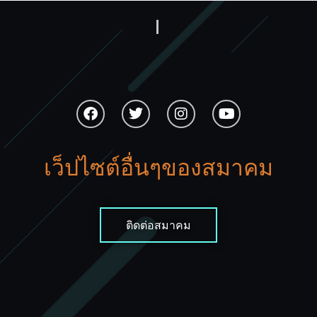
0-2141-9697 News , Notice
←
older
เว็ปไซต์อื่นๆของสมาคม
ติดต่อสมาคม